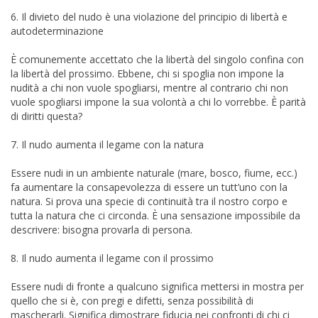
6. Il divieto del nudo è una violazione del principio di libertà e
autodeterminazione
È comunemente accettato che la libertà del singolo confina con
la libertà del prossimo. Ebbene, chi si spoglia non impone la
nudità a chi non vuole spogliarsi, mentre al contrario chi non
vuole spogliarsi impone la sua volontà a chi lo vorrebbe. È parità
di diritti questa?
7. Il nudo aumenta il legame con la natura
Essere nudi in un ambiente naturale (mare, bosco, fiume, ecc.)
fa aumentare la consapevolezza di essere un tutt’uno con la
natura. Si prova una specie di continuità tra il nostro corpo e
tutta la natura che ci circonda. È una sensazione impossibile da
descrivere: bisogna provarla di persona.
8. Il nudo aumenta il legame con il prossimo
Essere nudi di fronte a qualcuno significa mettersi in mostra per
quello che si è, con pregi e difetti, senza possibilità di
mascherarli. Significa dimostrare fiducia nei confronti di chi ci