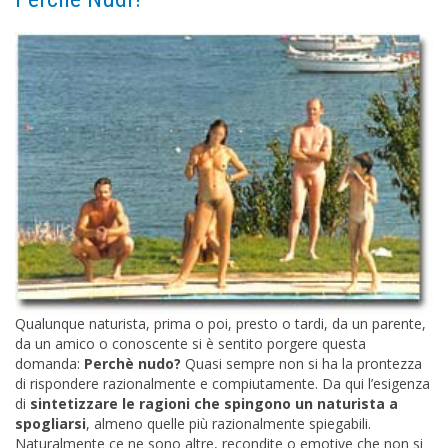
Qualunque naturista, prima o poi, presto o tardi, da un parente,
da un amico o conoscente si è sentito porgere questa
domanda:
Perchè nudo?
Quasi sempre non si ha la prontezza
di rispondere razionalmente e compiutamente. Da qui l’esigenza
di
sintetizzare le ragioni che spingono un naturista a
spogliarsi
, almeno quelle più razionalmente spiegabili.
Naturalmente ce ne sono altre, recondite o emotive che non si