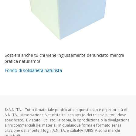
Sostieni anche tu chi viene ingiustamente denunciato mentre
pratica naturismo!
Fondo di solidarietà naturista
© A.N.ITA. - Tutto il materiale pubblicato in questo sito è di proprietà di
A.N.ITA. - Associazione Naturista Italiana aps (o dei relativi autori, dove
specificato). È vietato l'utilizzo, la copia, la riproduzione o la divulgazione
a fini commerciali dei materiali in qualunque forma e formato senza
citazione della fonte. I loghi A.N.ITA. e italiaNATURISTA sono marchi
registrati.