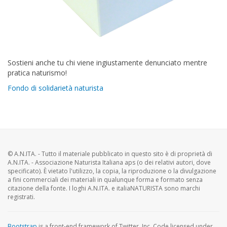
Sostieni anche tu chi viene ingiustamente denunciato mentre
pratica naturismo!
Fondo di solidarietà naturista
© A.N.ITA. - Tutto il materiale pubblicato in questo sito è di proprietà di
A.N.ITA. - Associazione Naturista Italiana aps (o dei relativi autori, dove
specificato). È vietato l'utilizzo, la copia, la riproduzione o la divulgazione
a fini commerciali dei materiali in qualunque forma e formato senza
citazione della fonte. I loghi A.N.ITA. e italiaNATURISTA sono marchi
registrati.
Bootstrap
is a front-end framework of Twitter, Inc. Code licensed under