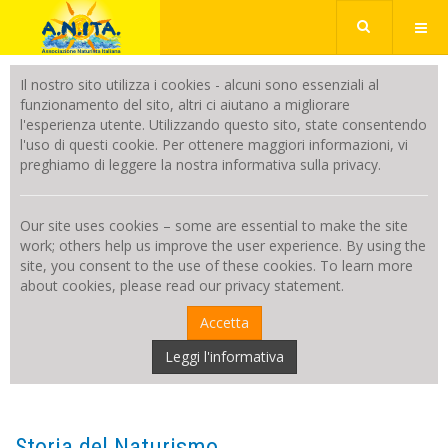
Il nostro sito utilizza i cookies - alcuni sono essenziali al
funzionamento del sito, altri ci aiutano a migliorare
l'esperienza utente. Utilizzando questo sito, state consentendo
l'uso di questi cookie. Per ottenere maggiori informazioni, vi
preghiamo di leggere la nostra informativa sulla privacy.
Our site uses cookies – some are essential to make the site
work; others help us improve the user experience. By using the
site, you consent to the use of these cookies. To learn more
about cookies, please read our privacy statement.
Accetta
Leggi l'informativa
Storia del Naturismo