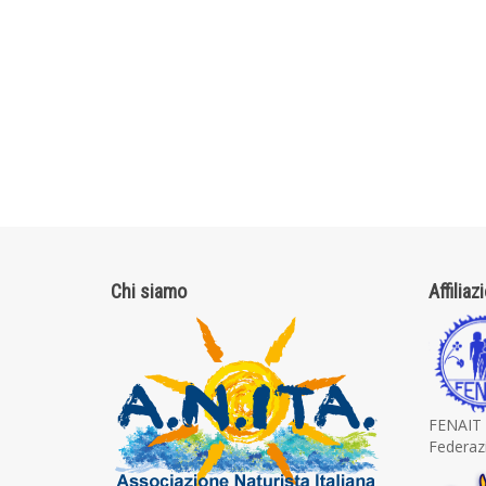
Chi siamo
Affiliaz
FENAIT
Federazi