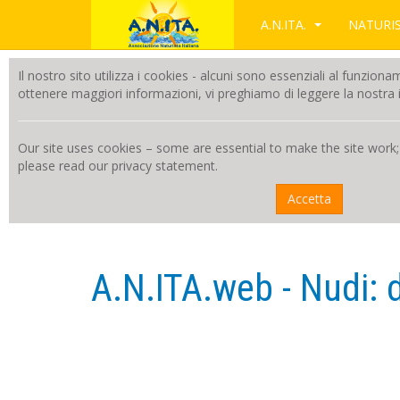
A.N.ITA.
NATUR
Il nostro sito utilizza i cookies - alcuni sono essenziali al funzion
ottenere maggiori informazioni, vi preghiamo di leggere la nostra i
Our site uses cookies – some are essential to make the site work;
please read our privacy statement.
Accetta
A.N.ITA.web - Nudi: d