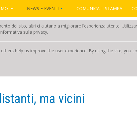
NEWS E EVENTI
ISMO
COMUNICATI STAMPA
C
amento del sito, altri ci aiutano a migliorare l'esperienza utente. Utili
nformativa sulla privacy.
 others help us improve the user experience. By using the site, you 
istanti, ma vicini