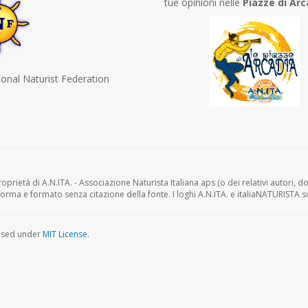
tue opinioni nelle
Piazze di Arc
ional Naturist Federation
oprietà di A.N.ITA. - Associazione Naturista Italiana aps (o dei relativi autori, dov
forma e formato senza citazione della fonte. I loghi A.N.ITA. e italiaNATURISTA s
ensed under
MIT License.