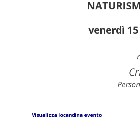
NATURISMO
venerdì 15
Cr
Person
Visualizza locandina evento