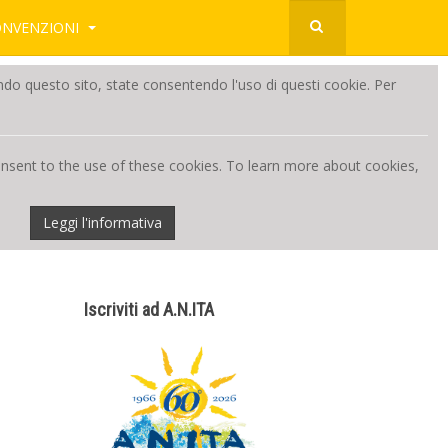
ONVENZIONI
zzando questo sito, state consentendo l'uso di questi cookie. Per
consent to the use of these cookies. To learn more about cookies,
Leggi l'informativa
Iscriviti ad A.N.ITA