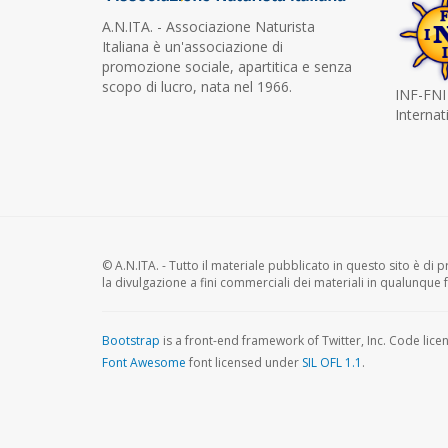
A.N.ITA. - Associazione Naturista
Italiana è un'associazione di
promozione sociale, apartitica e senza
scopo di lucro, nata nel 1966.
INF-FNI
Internat
© A.N.ITA. - Tutto il materiale pubblicato in questo sito è di pr
la divulgazione a fini commerciali dei materiali in qualunque 
Bootstrap
is a front-end framework of Twitter, Inc. Code lic
Font Awesome
font licensed under
SIL OFL 1.1
.