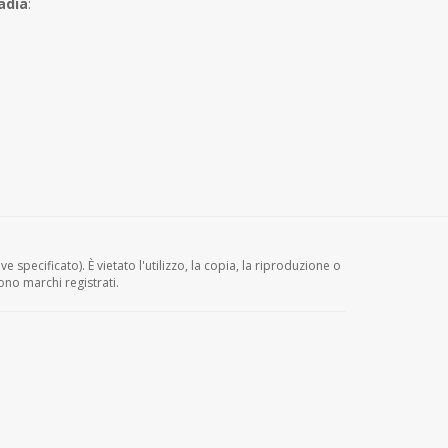
adia
:
e specificato). È vietato l'utilizzo, la copia, la riproduzione o
ono marchi registrati.