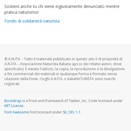
Sostieni anche tu chi viene ingiustamente denunciato mentre
pratica naturismo!
Fondo di solidarietà naturista
© A.N.ITA. - Tutto il materiale pubblicato in questo sito è di proprietà di
A.N.ITA. - Associazione Naturista Italiana aps (o dei relativi autori, dove
specificato). È vietato l'utilizzo, la copia, la riproduzione o la divulgazione
a fini commerciali dei materiali in qualunque forma e formato senza
citazione della fonte. I loghi A.N.ITA. e italiaNATURISTA sono marchi
registrati.
Bootstrap
is a front-end framework of Twitter, Inc. Code licensed under
MIT License.
Font Awesome
font licensed under
SIL OFL 1.1
.